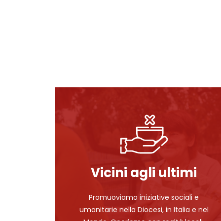
Vicini agli ultimi
Promuoviamo iniziative sociali e
umanitarie nella Diocesi, in Italia e nel