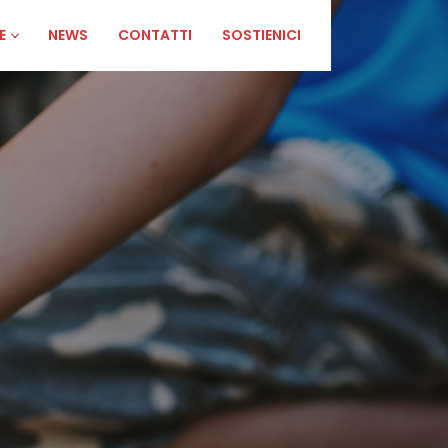
E
NEWS
CONTATTI
SOSTIENICI