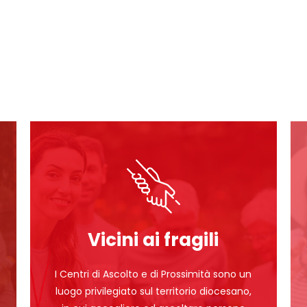
Vicini ai fragili
I Centri di Ascolto e di Prossimità sono un
luogo privilegiato sul territorio diocesano,