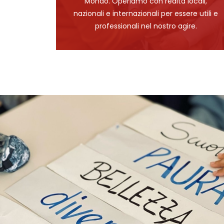
Mondo. Operiamo con realtà locali,
nazionali e internazionali per essere utili e
professionali nel nostro agire.