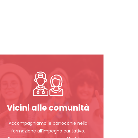
Vicini alle comunità
Accompagniamo le parrocchie nella
formazione all'impegno caritativo.