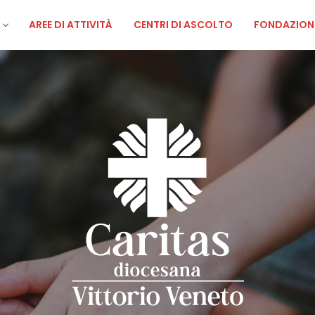
AREE DI ATTIVITÀ
CENTRI DI ASCOLTO
FONDAZION