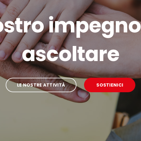
nostro impegno
accogliere
LE NOSTRE ATTIVITÀ
SOSTIENICI