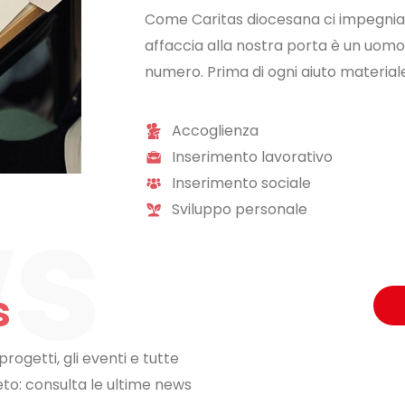
Come Caritas diocesana ci impegniam
affaccia alla nostra porta è un uom
numero. Prima di ogni aiuto materiale 
Accoglienza
Inserimento lavorativo
Inserimento sociale
Sviluppo personale
s
rogetti, gli eventi e tutte
eto: consulta le ultime news