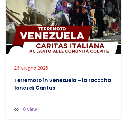
By alice
26 Giugno 2026
Terremoto in Venezuela – la raccolta
fondi di Caritas
0 View