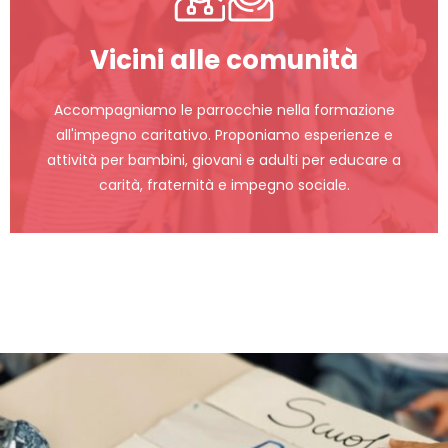
Vicini alle comunità
Accompagniamo le parrocchie nella formazione
all'impegno caritativo. Proponiamo esperienze e
attività per bambini, giovani e adulti per educare a
carità, fraternità e impegno sociale.