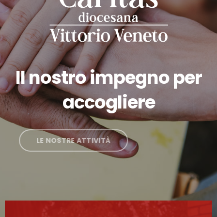
Il nostro impegno per
accogliere
LE NOSTRE ATTIVITÀ
SOSTIENICI