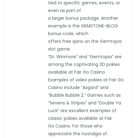
tied to specific games, events, or
even as part of
a larger bonus package. Another
example is the GEMSTONE-BLOG
bonus code, which
offers free spins on the Gemtopia
slot game.
“Dr. Winmore” and “Gemtopia” are
among the captivating 3D pokies
available at Fair Go Casino.
Examples of video pokies at Fair Go
Casino include “Asgard” and
“Bubble Bubble 2.” Games such as
“Sevens & Stripes” and “Double Ya
Luck” are excellent examples of
classic pokies available at Fair
Go Casino. For those who
appreciate the nostalgia of