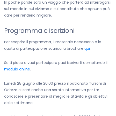
In poche parole sarà un viaggio che porterà ad interrogarsi
sul mondo in cui viviamo e sul contributo che ognuno può
dare per renderlo migliore.
Programma e iscrizioni
Per scoprire il programma, il materiale necessario e la
quota di partecipazione scarica la brochure
qui
.
Se ti piace e vuoi partecipare puoi iscriverti compilando il
modulo online
.
Lunedì 28 giugno alle 20.00 presso il patronato Turroni di
Oderzo ci sarà anche una serata informativa per far
conoscere e presentare al meglio le attività e gli obiettivi
della settimana.