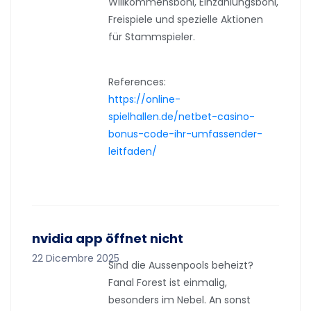
Willkommensboni, Einzahlungsboni,
Freispiele und spezielle Aktionen
für Stammspieler.
References:
https://online-
spielhallen.de/netbet-casino-
bonus-code-ihr-umfassender-
leitfaden/
nvidia app öffnet nicht
22 Dicembre 2025
Sind die Aussenpools beheizt?
Fanal Forest ist einmalig,
besonders im Nebel. An sonst