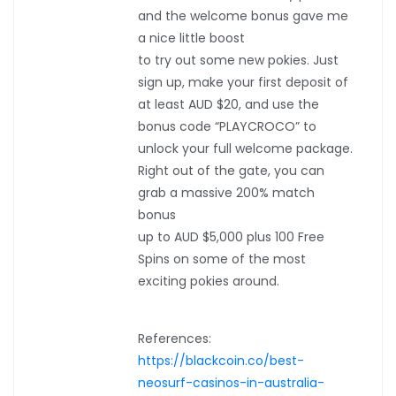
and the welcome bonus gave me
a nice little boost
to try out some new pokies. Just
sign up, make your first deposit of
at least AUD $20, and use the
bonus code “PLAYCROCO” to
unlock your full welcome package.
Right out of the gate, you can
grab a massive 200% match
bonus
up to AUD $5,000 plus 100 Free
Spins on some of the most
exciting pokies around.
References:
https://blackcoin.co/best-
neosurf-casinos-in-australia-