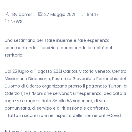
By admin
9.847
27 Maggio 2021
NEWS
Una settimana per stare insieme e fare esperienza
sperimentando il servizio e conoscendo le realtà del
territorio.
Dal 25 luglio all’1 agosto 2021 Caritas Vittorio Veneto, Centro
Missionario Diocesano, Pastorale Giovanile e Parrocchia del
Duomo di Oderzo organizzano presso il patronato Turroni di
Oderzo (TV) “Mani che servono”: un’esperienza, dedicata a
ragazze e ragazzi dalla 3^ alla 5^ superiore, di vita
comunitaria, di servizio e di riflessione e confronto.
Il tutto in sicurezza e nel rispetto delle norme anti-Covid.