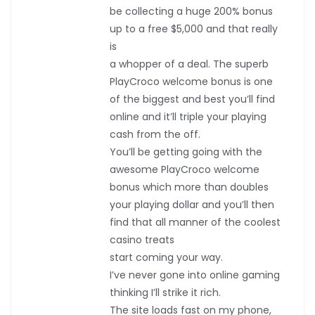
be collecting a huge 200% bonus
up to a free $5,000 and that really
is
a whopper of a deal. The superb
PlayCroco welcome bonus is one
of the biggest and best you’ll find
online and it’ll triple your playing
cash from the off.
You’ll be getting going with the
awesome PlayCroco welcome
bonus which more than doubles
your playing dollar and you’ll then
find that all manner of the coolest
casino treats
start coming your way.
I’ve never gone into online gaming
thinking I’ll strike it rich.
The site loads fast on my phone,