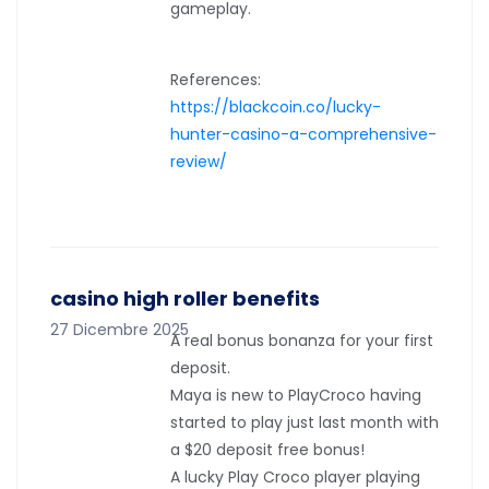
gameplay.
References:
https://blackcoin.co/lucky-
hunter-casino-a-comprehensive-
review/
casino high roller benefits
27 Dicembre 2025
A real bonus bonanza for your first
deposit.
Maya is new to PlayCroco having
started to play just last month with
a $20 deposit free bonus!
A lucky Play Croco player playing