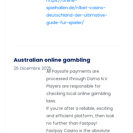
https://online-
spielhallen.de/n1bet-casino-
deutschland-der-ultimative-
guide-fur-spieler/
Australian online gambling
26 Dicembre 2025
All Paysafe payments are
processed through Dama N.V.
Players are responsible for
checking local online gambling
laws.
If you’re after a reliable, exciting
and efficient platform, then look
no further than Fastpay!
Fastpay Casino is the absolute