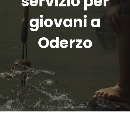
servizio per
giovani a
Oderzo