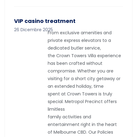
VIP casino treatment
26 Dicembre 2025
From exclusive amenities and
private express elevators to a
dedicated butler service,
the Crown Towers Villa experience
has been crafted without
compromise. Whether you are
visiting for a short city getaway or
an extended holiday, time
spent at Crown Towers is truly
special. Metropol Precinct offers
limitless
family activities and
entertainment right in the heart
of Melbourne CBD. Our Policies