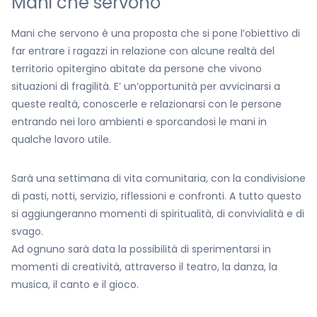
Mani che servono
Mani che servono è una proposta che si pone l’obiettivo di
far entrare i ragazzi in relazione con alcune realtà del
territorio opitergino abitate da persone che vivono
situazioni di fragilità. E’ un’opportunità per avvicinarsi a
queste realtà, conoscerle e relazionarsi con le persone
entrando nei loro ambienti e sporcandosi le mani in
qualche lavoro utile.
Sarà una settimana di vita comunitaria, con la condivisione
di pasti, notti, servizio, riflessioni e confronti. A tutto questo
si aggiungeranno momenti di spiritualità, di convivialità e di
svago.
Ad ognuno sarà data la possibilità di sperimentarsi in
momenti di creatività, attraverso il teatro, la danza, la
musica, il canto e il gioco.