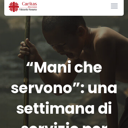
“Mani che
servono”: una
settimana di