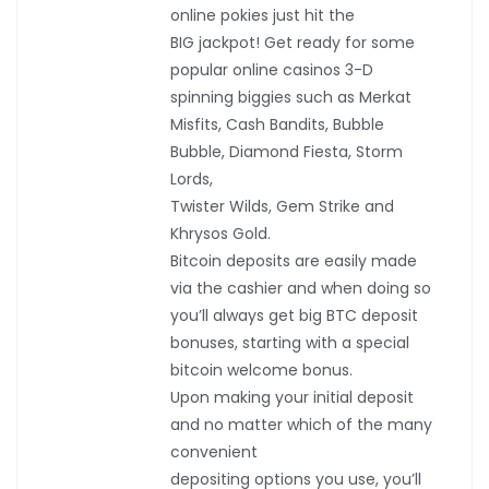
online pokies just hit the
BIG jackpot! Get ready for some
popular online casinos 3-D
spinning biggies such as Merkat
Misfits, Cash Bandits, Bubble
Bubble, Diamond Fiesta, Storm
Lords,
Twister Wilds, Gem Strike and
Khrysos Gold.
Bitcoin deposits are easily made
via the cashier and when doing so
you’ll always get big BTC deposit
bonuses, starting with a special
bitcoin welcome bonus.
Upon making your initial deposit
and no matter which of the many
convenient
depositing options you use, you’ll